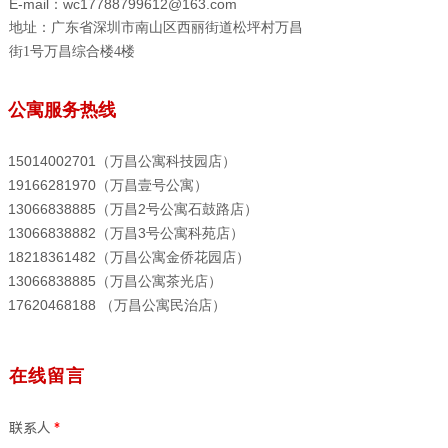
E-mail：wc17788799612@163.com
地址：广东省深圳市南山区西丽街道松坪村万昌
街1号万昌综合楼4楼
公寓服务热线
15014002701（万昌公寓科技园店）
19166281970（万昌壹号公寓）
13066838885（万昌2号公寓石鼓路店）
13066838882（万昌3号公寓科苑店）
18218361482（万昌公寓金侨花园店）
13066838885（万昌公寓茶光店）
17620468188 （万昌公寓民治店）
在线留言
联系人
*